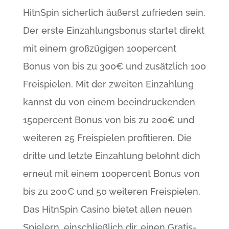
HitnSpin sicherlich äußerst zufrieden sein.
Der erste Einzahlungsbonus startet direkt
mit einem großzügigen 100percent
Bonus von bis zu 300€ und zusätzlich 100
Freispielen. Mit der zweiten Einzahlung
kannst du von einem beeindruckenden
150percent Bonus von bis zu 200€ und
weiteren 25 Freispielen profitieren. Die
dritte und letzte Einzahlung belohnt dich
erneut mit einem 100percent Bonus von
bis zu 200€ und 50 weiteren Freispielen.
Das HitnSpin Casino bietet allen neuen
Spielern, einschließlich dir, einen Gratis-