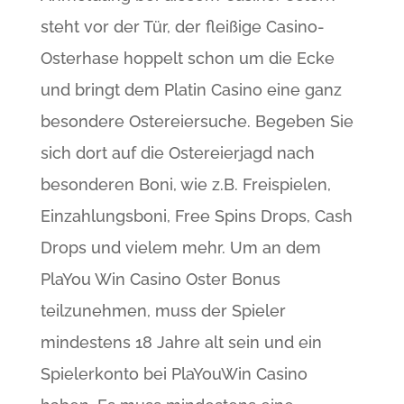
steht vor der Tür, der fleißige Casino-
Osterhase hoppelt schon um die Ecke
und bringt dem Platin Casino eine ganz
besondere Ostereiersuche. Begeben Sie
sich dort auf die Ostereierjagd nach
besonderen Boni, wie z.B. Freispielen,
Einzahlungsboni, Free Spins Drops, Cash
Drops und vielem mehr. Um an dem
PlaYou Win Casino Oster Bonus
teilzunehmen, muss der Spieler
mindestens 18 Jahre alt sein und ein
Spielerkonto bei PlaYouWin Casino