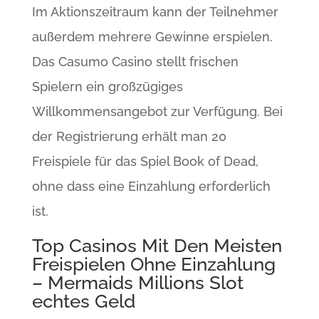
Im Aktionszeitraum kann der Teilnehmer
außerdem mehrere Gewinne erspielen.
Das Casumo Casino stellt frischen
Spielern ein großzügiges
Willkommensangebot zur Verfügung. Bei
der Registrierung erhält man 20
Freispiele für das Spiel Book of Dead,
ohne dass eine Einzahlung erforderlich
ist.
Top Casinos Mit Den Meisten
Freispielen Ohne Einzahlung
– Mermaids Millions Slot
echtes Geld