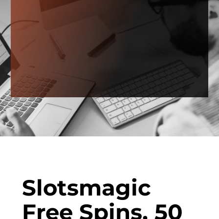
Slotsmagic
Free Spins, 50