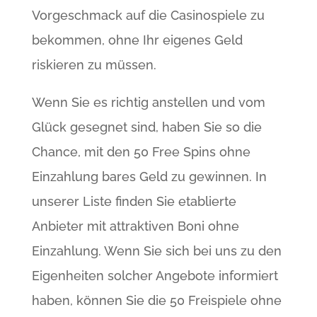
Vorgeschmack auf die Casinospiele zu
bekommen, ohne Ihr eigenes Geld
riskieren zu müssen.
Wenn Sie es richtig anstellen und vom
Glück gesegnet sind, haben Sie so die
Chance, mit den 50 Free Spins ohne
Einzahlung bares Geld zu gewinnen. In
unserer Liste finden Sie etablierte
Anbieter mit attraktiven Boni ohne
Einzahlung. Wenn Sie sich bei uns zu den
Eigenheiten solcher Angebote informiert
haben, können Sie die 50 Freispiele ohne