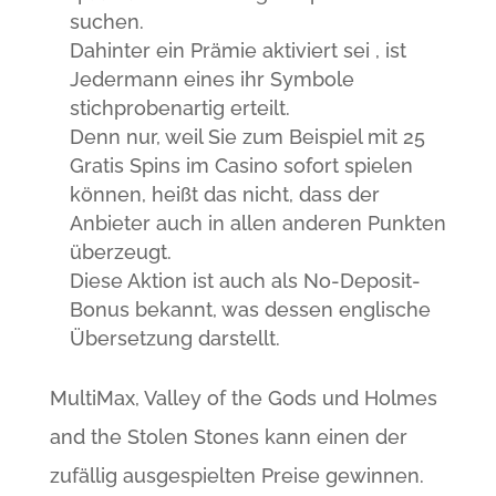
suchen.
Dahinter ein Prämie aktiviert sei , ist
Jedermann eines ihr Symbole
stichprobenartig erteilt.
Denn nur, weil Sie zum Beispiel mit 25
Gratis Spins im Casino sofort spielen
können, heißt das nicht, dass der
Anbieter auch in allen anderen Punkten
überzeugt.
Diese Aktion ist auch als No-Deposit-
Bonus bekannt, was dessen englische
Übersetzung darstellt.
MultiMax, Valley of the Gods und Holmes
and the Stolen Stones kann einen der
zufällig ausgespielten Preise gewinnen.