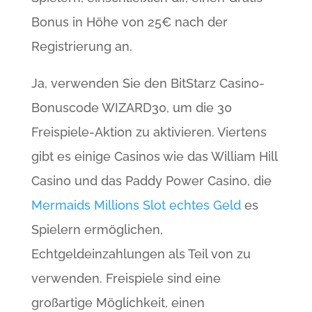
Bonus in Höhe von 25€ nach der
Registrierung an.
Ja, verwenden Sie den BitStarz Casino-
Bonuscode WIZARD30, um die 30
Freispiele-Aktion zu aktivieren. Viertens
gibt es einige Casinos wie das William Hill
Casino und das Paddy Power Casino, die
Mermaids Millions Slot echtes Geld
es
Spielern ermöglichen,
Echtgeldeinzahlungen als Teil von zu
verwenden. Freispiele sind eine
großartige Möglichkeit, einen