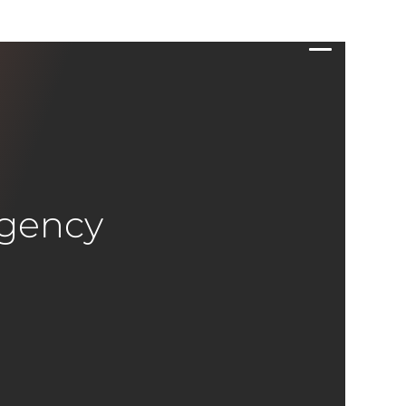
Agency