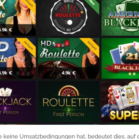
e keine Umsatzbedingungen hat, bedeutet dies, auf