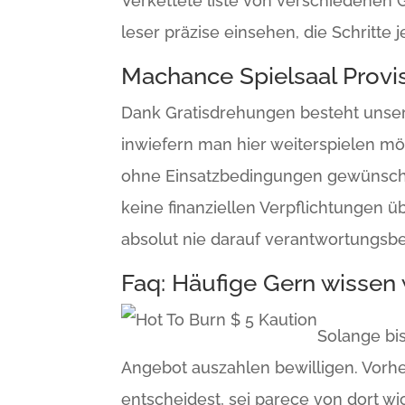
Verkettete liste von verschiedenen 
leser präzise einsehen, die Schritte
Machance Spielsaal Provis
Dank Gratisdrehungen besteht unser
inwiefern man hier weiterspielen mö
ohne Einsatzbedingungen gewünscht. 
keine finanziellen Verpflichtungen 
absolut nie darauf verantwortungsbe
Faq: Häufige Gern wissen
Solange bi
Angebot auszahlen bewilligen. Vorhe
entscheidest, sei parece von dort w