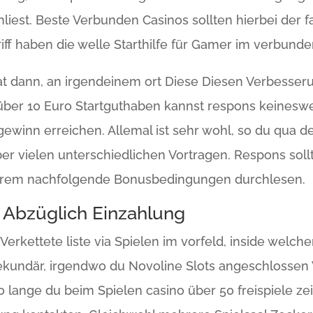
iest. Beste Verbunden Casinos sollten hierbei der 
riff haben die welle Starthilfe für Gamer im verbunde
hat dann, an irgendeinem ort Diese Diesen Verbesse
über 10 Euro Startguthaben kannst respons keinesw
gewinn erreichen. Allemal ist sehr wohl, so du qua
er vielen unterschiedlichen Vortragen. Respons soll
derem nachfolgende Bonusbedingungen durchlesen.
n Abzüglich Einzahlung
 Verkettete liste via Spielen im vorfeld, inside wel
s sekundär, irgendwo du Novoline Slots angeschlosse
o lange du beim Spielen casino über 50 freispiele z