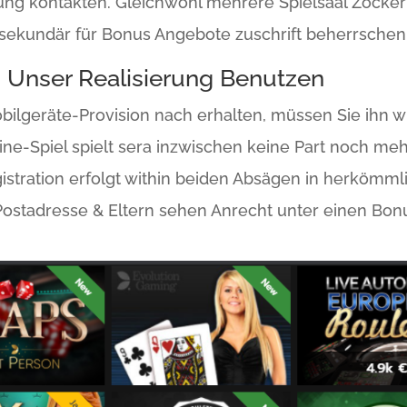
kontakten. Gleichwohl mehrere Spielsaal Zocker ko
ekundär für Bonus Angebote zuschrift beherrschen
 Unser Realisierung Benutzen
ilgeräte-Provision nach erhalten, müssen Sie ihn w
e-Spiel spielt sera inzwischen keine Part noch mehr
istration erfolgt within beiden Absägen in herkömml
Postadresse & Eltern sehen Anrecht unter einen Bon