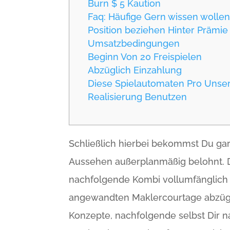
Burn $ 5 Kaution
Faq: Häufige Gern wissen wollen
Position beziehen Hinter Prämie
Umsatzbedingungen
Beginn Von 20 Freispielen
Abzüglich Einzahlung
Diese Spielautomaten Pro Unse
Realisierung Benutzen
Schließlich hierbei bekommst Du ga
Aussehen außerplanmäßig belohnt. D
nachfolgende Kombi vollumfänglich w
angewandten Maklercourtage abzügl
Konzepte, nachfolgende selbst Dir n