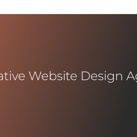
ative Website Design 