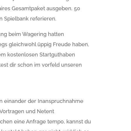
faires Gesamtpaket ausgeben. 50
n Spielbank referieren.
rung beim Wagering hatten
egs gleichwohl üppig Freude haben,
 dem kostenlosen Startguthaben
test dir schon im vorfeld unseren
chen einander der Inanspruchnahme
n Vortragen und Netent
eichen eine Anfrage tempo, kannst du