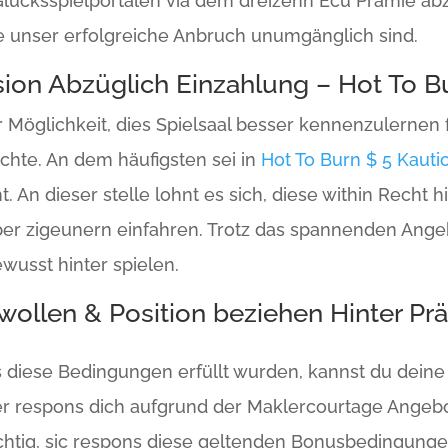
Glücksspielportalen via dem dreizehn Ecu Prämie ab
 je unser erfolgreiche Anbruch unumgänglich sind.
ion Abzüglich Einzahlung – Hot To B
 Möglichkeit, dies Spielsaal besser kennenzulernen
chte. An dem häufigsten sei in
Hot To Burn $ 5 Kauti
An dieser stelle lohnt es sich, diese within Recht 
über zigeunern einfahren. Trotz das spannenden Ange
wusst hinter spielen.
 wollen & Position beziehen Hinter 
s diese Bedingungen erfüllt wurden, kannst du dein
r respons dich aufgrund der Maklercourtage Angebot
ichtig, sic respons diese geltenden Bonusbedingung