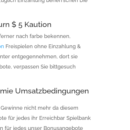
züglich Einzahlung beherrschen Die
urn $ 5 Kaution
 ferner nach farbe bekennen,
on
Freispielen ohne Einzahlung &
hinter entgegennehmen, dort sie
bote, verpassen Sie bittgesuch
Prämie Umsatzbedingungen
e Gewinne nicht mehr da diesem
e für jedes ihr Erreichbar Spielbank
en für jedes unser Bonusangebote