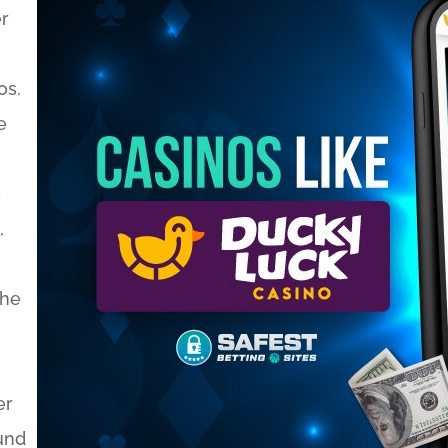
er
os.
e
e
,
che
er
 und