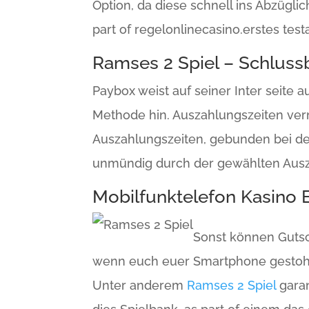
Option, da diese schnell ins Abzügl
part of regelonlinecasino.erstes te
Ramses 2 Spiel – Schluss
Paybox weist auf seiner Inter seite 
Methode hin. Auszahlungszeiten ver
Auszahlungszeiten, gebunden bei de
unmündig durch der gewählten Aus
Mobilfunktelefon Kasino 
Sonst können Gutsc
wenn euch euer Smartphone gestohle
Unter anderem
Ramses 2 Spiel
garan