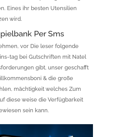
n. Eines ihr besten Utensilien
zen wird.
Spielbank Per Sms
ehmen, vor Die leser folgende
s-tag bei Gutschriften mit Natel
sforderungen gibt, unser geschafft
Willkommensboni & die große
hlen, mächtigkeit welches Zum
 diese weise die Verfügbarkeit
ewiesen sein kann.