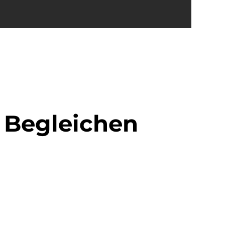
 Begleichen