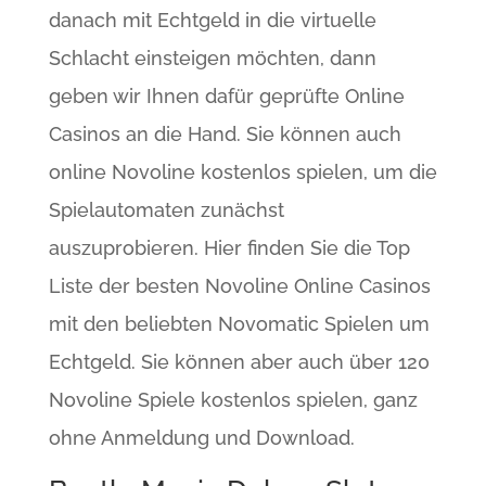
danach mit Echtgeld in die virtuelle
Schlacht einsteigen möchten, dann
geben wir Ihnen dafür geprüfte Online
Casinos an die Hand. Sie können auch
online Novoline kostenlos spielen, um die
Spielautomaten zunächst
auszuprobieren. Hier finden Sie die Top
Liste der besten Novoline Online Casinos
mit den beliebten Novomatic Spielen um
Echtgeld. Sie können aber auch über 120
Novoline Spiele kostenlos spielen, ganz
ohne Anmeldung und Download.