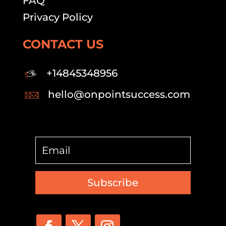
FAQ
Privacy Policy
CONTACT US
+14845348956
hello@onpointsuccess.com
Subscribe