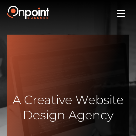
A Creative Website
Design Agency