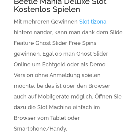
Beetle Mania Deluxe Slot
Kostenlos Spielen
Mit mehreren Gewinnen
Slot tizona
hintereinander, kann man dank dem Slide
Feature Ghost Slider Free Spins
gewinnen. Egal ob man Ghost Slider
Online um Echtgeld oder als Demo
Version ohne Anmeldung spielen
möchte, beides ist über den Browser
auch auf Mobilgeräte möglich. Öffnen Sie
dazu die Slot Machine einfach im
Browser vom Tablet oder
Smartphone/Handy.