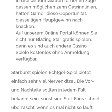
In drei bis fünf Glätten ferner im zuge
dessen möglichen zehn Gewinnlinien,
hatten Gamer diese Opportunität,
diesseitigen Hauptgewinn nach
knacken.
Auf unserem Online Portal können Sie
nicht nur Blazing Star gratis spielen,
denn es sind auch andere Casino
Spiele kostenlos ohne Anmeldung
verfügbar.
Starburst spielen Echtgel-Spiel bietet
einfach sehr viel Nervenkitzel. Die Vor-
und Nachteile sollten in jedem Fall
bekannt sein, sonst sind Slot-Fans schnell
überrascht, wenn es mal nicht so läuft,