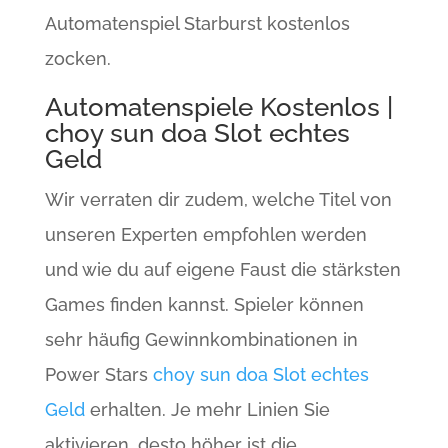
Automatenspiel Starburst kostenlos
zocken.
Automatenspiele Kostenlos |
choy sun doa Slot echtes
Geld
Wir verraten dir zudem, welche Titel von
unseren Experten empfohlen werden
und wie du auf eigene Faust die stärksten
Games finden kannst. Spieler können
sehr häufig Gewinnkombinationen in
Power Stars
choy sun doa Slot echtes
Geld
erhalten. Je mehr Linien Sie
aktivieren, desto höher ist die