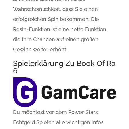
Wahrscheinlichkeit, dass Sie einen
erfolgreichen Spin bekommen. Die
Resin-Funktion ist eine nette Funktion,
die Ihre Chancen auf einen großen
Gewinn weiter erhöht.
Spielerklärung Zu Book Of Ra
6
Du möchtest vor dem Power Stars
Echtgeld Spielen alle wichtigen Infos