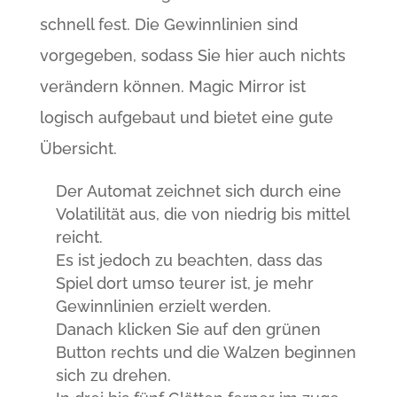
schnell fest. Die Gewinnlinien sind
vorgegeben, sodass Sie hier auch nichts
verändern können.
Magic Mirror ist
logisch aufgebaut und bietet eine gute
Übersicht.
Der Automat zeichnet sich durch eine
Volatilität aus, die von niedrig bis mittel
reicht.
Es ist jedoch zu beachten, dass das
Spiel dort umso teurer ist, je mehr
Gewinnlinien erzielt werden.
Danach klicken Sie auf den grünen
Button rechts und die Walzen beginnen
sich zu drehen.