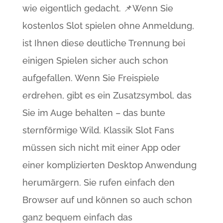
wie eigentlich gedacht. 📌Wenn Sie
kostenlos Slot spielen ohne Anmeldung,
ist Ihnen diese deutliche Trennung bei
einigen Spielen sicher auch schon
aufgefallen. Wenn Sie Freispiele
erdrehen, gibt es ein Zusatzsymbol, das
Sie im Auge behalten – das bunte
sternförmige Wild. Klassik Slot Fans
müssen sich nicht mit einer App oder
einer komplizierten Desktop Anwendung
herumärgern. Sie rufen einfach den
Browser auf und können so auch schon
ganz bequem einfach das