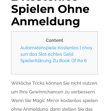
Spielen Ohne
Anmeldung
Content
Automatenspiele Kostenlos | choy
sun doa Slot echtes Geld
Spielerklärung Zu Book Of Ra 6
Wirkliche Tricks können Sie nicht nutzen,
um Ihre Gewinnchancen zu verbessern.
Wenn Sie Magic Mirror kostenlos spielen
ohne Anmeldung, dann stellen Sie das