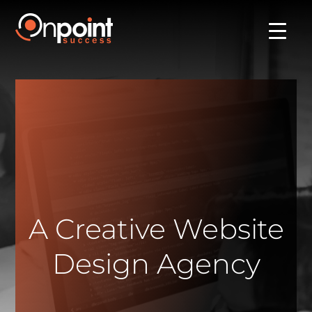
A Creative Website
Design Agency