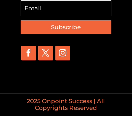
Subscribe
2025 Onpoint Success | All
Copyrights Reserved