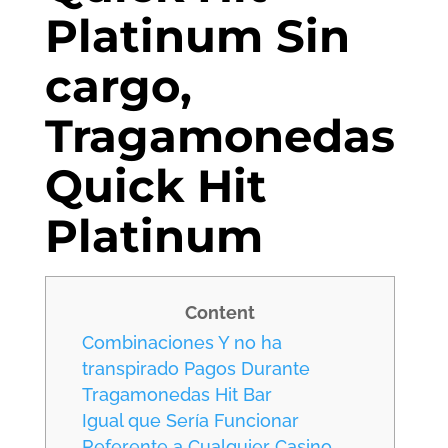
Platinum Sin
cargo,
Tragamonedas
Quick Hit
Platinum
Content
Combinaciones Y no ha
transpirado Pagos Durante
Tragamonedas Hit Bar
Igual que Serí­a Funcionar
Referente a Cualquier Casino