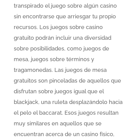
transpirado el juego sobre algún casino
sin encontrarse que arriesgar tu propio
recursos. Los juegos sobre casino
gratuito podrán incluir una diversidad
sobre posibilidades, como juegos de
mesa, juegos sobre términos y
tragamonedas. Las juegos de mesa
gratuitos son pinceladas de aquellos que
disfrutan sobre juegos igual que el
blackjack, una ruleta desplazándolo hacia
el pelo el baccarat. Esos juegos resultan
muy similares en aquellos que se
encuentran acerca de un casino físico,