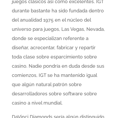
juegos clásicos así­ como excelentes. IGT
durante bastante ha sido fundada dentro
del anualidad 1975 en el núcleo del
universo para juegos, Las Vegas, Nevada,
donde se especializan referente a
diseñar, acrecentar, fabricar y repartir
toda clase sobre esparcimiento sobre
casino. Nadie pondrí­a en duda desde sus
comienzos, IGT se ha mantenido igual
que algún natural patrón sobre
desarrolladores sobre software sobre
casino a nivel mundial.
DaVinci Diamonds serí­a algún distinguido