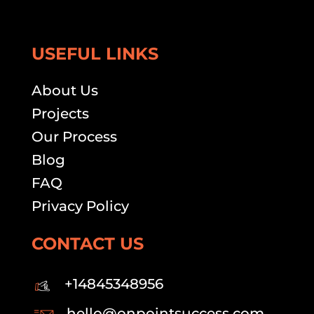
USEFUL LINKS
About Us
Projects
Our Process
Blog
FAQ
Privacy Policy
CONTACT US
+14845348956
hello@onpointsuccess.com