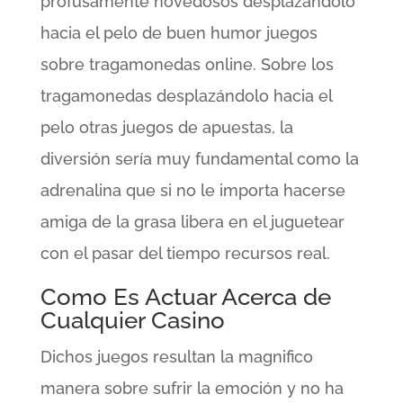
profusamente novedosos desplazándolo
hacia el pelo de buen humor juegos
sobre tragamonedas online. Sobre los
tragamonedas desplazándolo hacia el
pelo otras juegos de apuestas, la
diversión serí­a muy fundamental como la
adrenalina que si no le importa hacerse
amiga de la grasa libera en el juguetear
con el pasar del tiempo recursos real.
Como Es Actuar Acerca de
Cualquier Casino
Dichos juegos resultan la magnifico
manera sobre sufrir la emoción y no ha