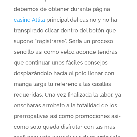
debemos de obtener durante página
casino Attila
principal del casino y no ha
transpirado clicar dentro del botón que
supone “registrarse”. Serí­a un proceso
sencillo así­ como veloz adonde tendrás
que continuar unos fáciles consejos
desplazándolo hacia el pelo llenar con
manga larga tu referencia las casillas
requeridas. Una vez finalizada la labor, ya
enseñarás arrebato a la totalidad de los
prerrogativas así­ como promociones así­
como sólo queda disfrutar con las más