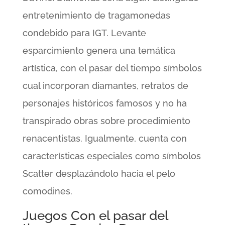
entretenimiento de tragamonedas
condebido para IGT. Levante
esparcimiento genera una temática
artística, con el pasar del tiempo símbolos
cual incorporan diamantes, retratos de
personajes históricos famosos y no ha
transpirado obras sobre procedimiento
renacentistas. Igualmente, cuenta con
características especiales como símbolos
Scatter desplazándolo hacia el pelo
comodines.
Juegos Con el pasar del