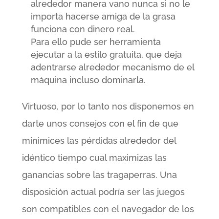
alrededor manera vano nunca si no le
importa hacerse amiga de la grasa
funciona con dinero real.
Para ello pude ser herramienta
ejecutar a la estilo gratuita, que deja
adentrarse alrededor mecanismo de el
máquina incluso dominarla.
Virtuoso, por lo tanto nos disponemos en
darte unos consejos con el fin de que
minimices las pérdidas alrededor del
idéntico tiempo cual maximizas las
ganancias sobre las tragaperras. Una
disposición actual podrí­a ser las juegos
son compatibles con el navegador de los