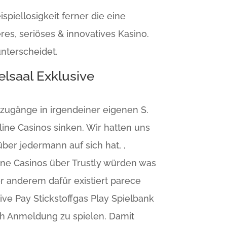
piellosigkeit ferner die eine
res, seriöses & innovatives Kasino.
nterscheidet.
lsaal Exklusive
euzugänge in irgendeiner eigenen S.
ine Casinos sinken. Wir hatten uns
über jedermann auf sich hat, ,
line Casinos über Trustly würden was
r anderem dafür existiert parece
ve Pay Stickstoffgas Play Spielbank
lich Anmeldung zu spielen. Damit