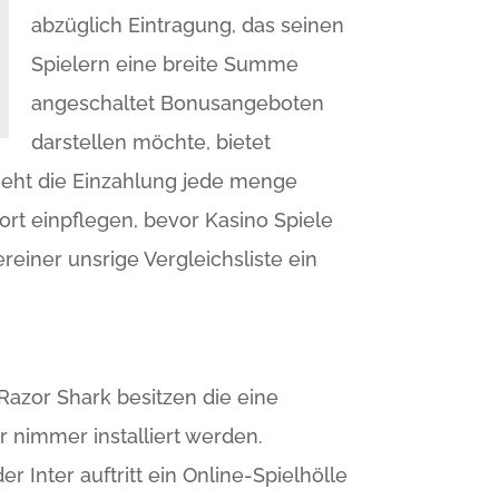
abzüglich Eintragung, das seinen
Spielern eine breite Summe
angeschaltet Bonusangeboten
darstellen möchte, bietet
geht die Einzahlung jede menge
ort einpflegen, bevor Kasino Spiele
reiner unsrige Vergleichsliste ein
Razor Shark besitzen die eine
 nimmer installiert werden.
 Inter auftritt ein Online-Spielhölle