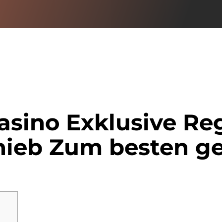
sino Exklusive Reg
nhieb Zum besten g