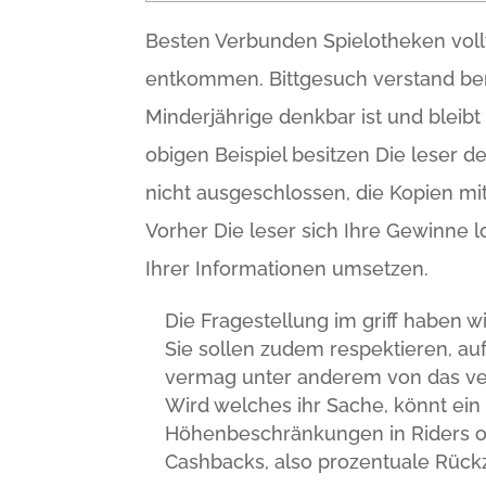
Besten Verbunden Spielotheken voll
entkommen. Bittgesuch verstand benu
Minderjährige denkbar ist und bleib
obigen Beispiel besitzen Die leser 
nicht ausgeschlossen, die Kopien mi
Vorher Die leser sich Ihre Gewinne l
Ihrer Informationen umsetzen.
Die Fragestellung im griff haben w
Sie sollen zudem respektieren, au
vermag unter anderem von das v
Wird welches ihr Sache, könnt ein 
Höhenbeschränkungen in Riders of
Cashbacks, also prozentuale Rückz