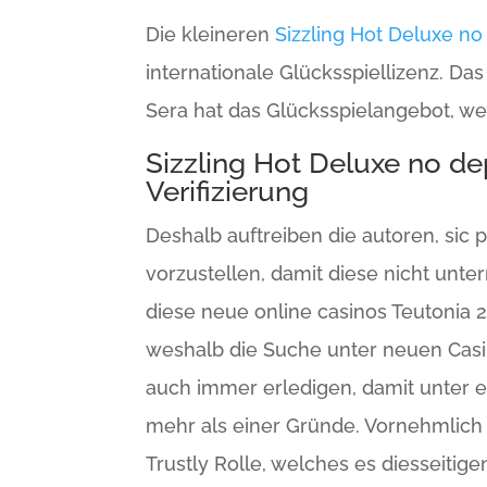
Die kleineren
Sizzling Hot Deluxe no
internationale Glücksspiellizenz. Da
Sera hat das Glücksspielangebot, we
Sizzling Hot Deluxe no d
Verifizierung
Deshalb auftreiben die autoren, sic 
vorzustellen, damit diese nicht unt
diese neue online casinos Teutonia 2
weshalb die Suche unter neuen Casin
auch immer erledigen, damit unter e
mehr als einer Gründe. Vornehmlich 
Trustly Rolle, welches es diesseitig