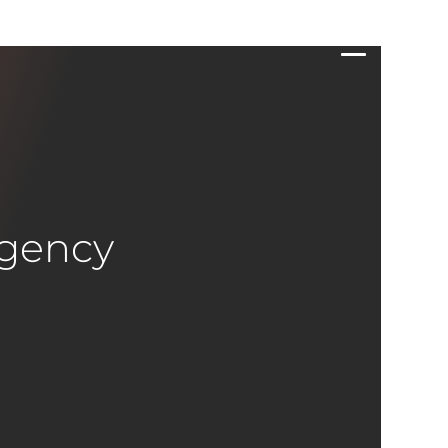
Agency