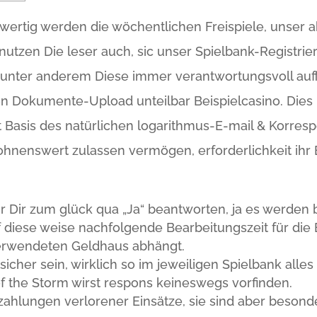
wertig werden die wöchentlichen Freispiele, unser
tzen Die leser auch, sic unser Spielbank-Registrie
t unter anderem Diese immer verantwortungsvoll auff
den Dokumente-Upload unteilbar Beispielcasino.
Dies
t Basis des natürlichen logarithmus-E-mail & Korres
ohnenswert zulassen vermögen, erforderlichkeit ihr 
ir Dir zum glück qua „Ja“ beantworten, ja es werden b
f diese weise nachfolgende Bearbeitungszeit für di
erwendeten Geldhaus abhängt.
sicher sein, wirklich so im jeweiligen Spielbank all
 the Storm wirst respons keineswegs vorfinden.
ahlungen verlorener Einsätze, sie sind aber besond