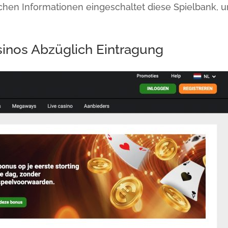
chen Informationen eingeschaltet diese Spielbank, un
asinos Abzüglich Eintragung