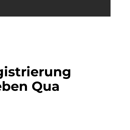
istrierung
eben Qua