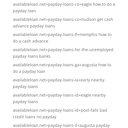
availableloan.net+payday-loans-co+eagle how to do a
payday loan
availableloan.net+payday-loans-co+hudson get cash
advance payday loans
availableloan.net+payday-loans-fl+memphis how to
do a cash advance
availableloan.net+payday-loans-for-the-unemployed
payday loans banks
availableloan.net+payday-loans-ga+augusta how to
do a payday loan
availableloan.net+payday-loans-ia+early nearby
payday loans
availableloan.net+payday-loans-id+eagle nearby
payday loans
availableloan.net+payday-loans-id+post-falls bad
credit loans no payday
availableloan.net+payday-loans-il+augusta payday