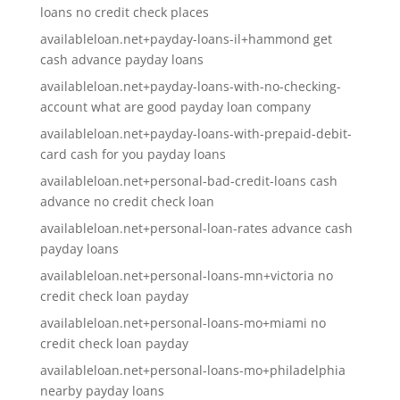
loans no credit check places
availableloan.net+payday-loans-il+hammond get
cash advance payday loans
availableloan.net+payday-loans-with-no-checking-
account what are good payday loan company
availableloan.net+payday-loans-with-prepaid-debit-
card cash for you payday loans
availableloan.net+personal-bad-credit-loans cash
advance no credit check loan
availableloan.net+personal-loan-rates advance cash
payday loans
availableloan.net+personal-loans-mn+victoria no
credit check loan payday
availableloan.net+personal-loans-mo+miami no
credit check loan payday
availableloan.net+personal-loans-mo+philadelphia
nearby payday loans