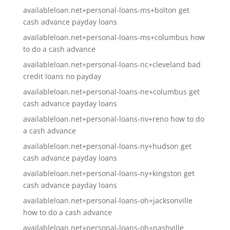
availableloan.net+personal-loans-ms+bolton get
cash advance payday loans
availableloan.net+personal-loans-ms+columbus how
to do a cash advance
availableloan.net+personal-loans-nc+cleveland bad
credit loans no payday
availableloan.net+personal-loans-ne+columbus get
cash advance payday loans
availableloan.net+personal-loans-nv+reno how to do
a cash advance
availableloan.net+personal-loans-ny+hudson get
cash advance payday loans
availableloan.net+personal-loans-ny+kingston get
cash advance payday loans
availableloan.net+personal-loans-oh+jacksonville
how to do a cash advance
availableloan.net+personal-loans-oh+nashville