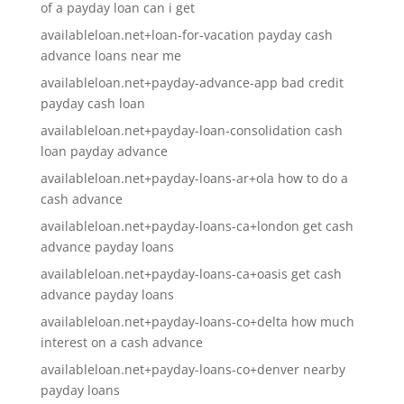
of a payday loan can i get
availableloan.net+loan-for-vacation payday cash
advance loans near me
availableloan.net+payday-advance-app bad credit
payday cash loan
availableloan.net+payday-loan-consolidation cash
loan payday advance
availableloan.net+payday-loans-ar+ola how to do a
cash advance
availableloan.net+payday-loans-ca+london get cash
advance payday loans
availableloan.net+payday-loans-ca+oasis get cash
advance payday loans
availableloan.net+payday-loans-co+delta how much
interest on a cash advance
availableloan.net+payday-loans-co+denver nearby
payday loans