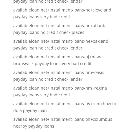
payday loan no credit check lender
availableloan.net+installment-loans-nc+cleveland
payday loans very bad credit
availableloan.net+installment-loans-ne+atlanta
payday loans no credit check places
availableloan.net+installment-loans-ne+oakland
payday loan no credit check lender
availableloan.net+installment-loans-nj+new-
brunswick payday loans very bad credit
availableloan.net+installment-loans-nm+oasis
payday loan no credit check lender
availableloan.net+installment-loans-nm+regina
payday loans very bad credit
availableloan.net+installment-loans-nv+reno how to
do a payday loan
availableloan.net+installment-loans-oh+columbus
nearby payday loans