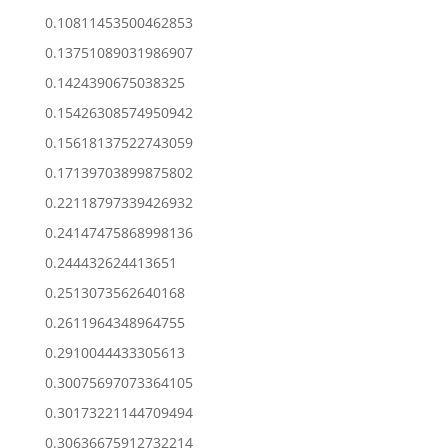
0.10811453500462853
0.13751089031986907
0.1424390675038325
0.15426308574950942
0.15618137522743059
0.17139703899875802
0.22118797339426932
0.24147475868998136
0.244432624413651
0.2513073562640168
0.2611964348964755
0.2910044433305613
0.30075697073364105
0.30173221144709494
0.30636675912732214