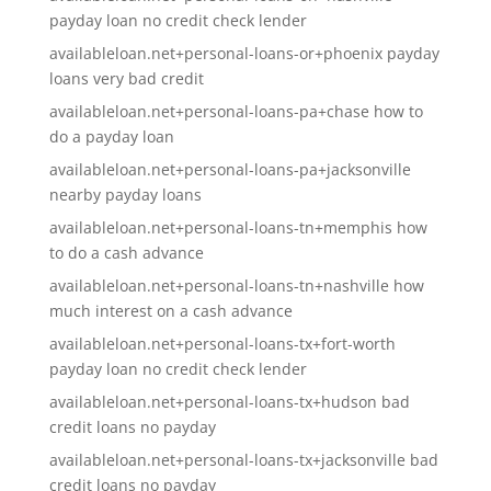
payday loan no credit check lender
availableloan.net+personal-loans-or+phoenix payday
loans very bad credit
availableloan.net+personal-loans-pa+chase how to
do a payday loan
availableloan.net+personal-loans-pa+jacksonville
nearby payday loans
availableloan.net+personal-loans-tn+memphis how
to do a cash advance
availableloan.net+personal-loans-tn+nashville how
much interest on a cash advance
availableloan.net+personal-loans-tx+fort-worth
payday loan no credit check lender
availableloan.net+personal-loans-tx+hudson bad
credit loans no payday
availableloan.net+personal-loans-tx+jacksonville bad
credit loans no payday