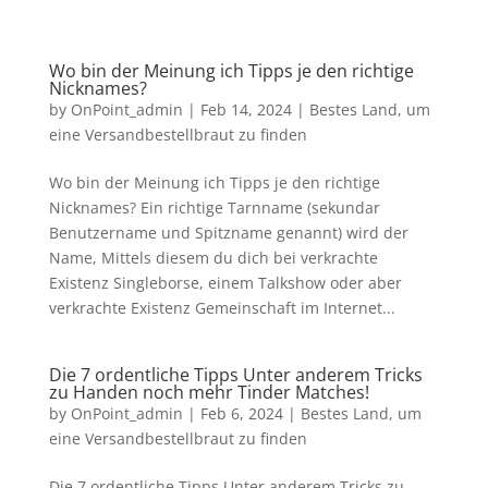
Wo bin der Meinung ich Tipps je den richtige
Nicknames?
by
OnPoint_admin
|
Feb 14, 2024
|
Bestes Land, um
eine Versandbestellbraut zu finden
Wo bin der Meinung ich Tipps je den richtige
Nicknames? Ein richtige Tarnname (sekundar
Benutzername und Spitzname genannt) wird der
Name, Mittels diesem du dich bei verkrachte
Existenz Singleborse, einem Talkshow oder aber
verkrachte Existenz Gemeinschaft im Internet...
Die 7 ordentliche Tipps Unter anderem Tricks
zu Handen noch mehr Tinder Matches!
by
OnPoint_admin
|
Feb 6, 2024
|
Bestes Land, um
eine Versandbestellbraut zu finden
Die 7 ordentliche Tipps Unter anderem Tricks zu