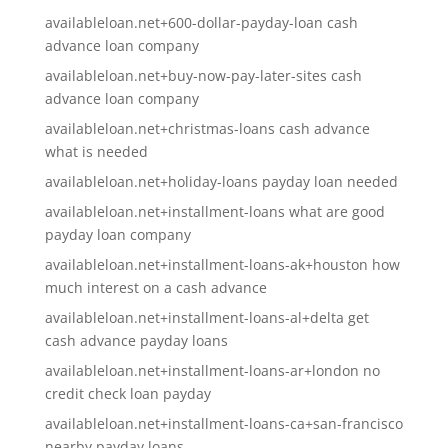
availableloan.net+600-dollar-payday-loan cash
advance loan company
availableloan.net+buy-now-pay-later-sites cash
advance loan company
availableloan.net+christmas-loans cash advance
what is needed
availableloan.net+holiday-loans payday loan needed
availableloan.net+installment-loans what are good
payday loan company
availableloan.net+installment-loans-ak+houston how
much interest on a cash advance
availableloan.net+installment-loans-al+delta get
cash advance payday loans
availableloan.net+installment-loans-ar+london no
credit check loan payday
availableloan.net+installment-loans-ca+san-francisco
nearby payday loans