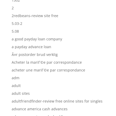
1302
2
2redbeans-review site free
5.03-2
5.08
a good payday loan company
a payday advance loan
Ã¤r postorder brud verklig
Acheter la mariГ©e par correspondance
acheter une mariГ©e par correspondance
adm
adult
adult sites
adultfriendfinder-review free online sites for singles
advance america cash advances