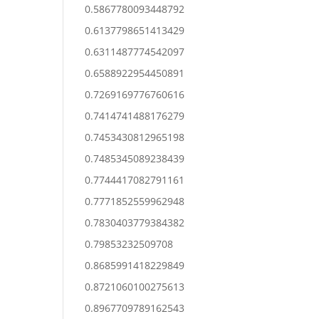
0.5867780093448792
0.6137798651413429
0.6311487774542097
0.6588922954450891
0.7269169776760616
0.7414741488176279
0.7453430812965198
0.7485345089238439
0.7744417082791161
0.7771852559962948
0.7830403779384382
0.79853232509708
0.8685991418229849
0.8721060100275613
0.8967709789162543