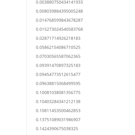
0.003880750434141933
0.008039884395005248
0.014768599843678287
0.015273024540583768
0.02871714926218183
0.05862154086710525
0.07030565587062365
0.09391470897325183
0.09454773512615477
0.09638815068499595
0.10081038081356775
0.10403284341212138
0.10811453500462853
0.13751089031986907
0.1424390675038325