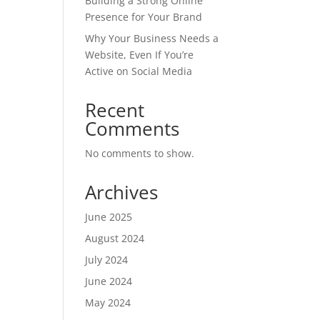
Building a Strong Online
Presence for Your Brand
Why Your Business Needs a
Website, Even If You’re
Active on Social Media
Recent
Comments
No comments to show.
Archives
June 2025
August 2024
July 2024
June 2024
May 2024