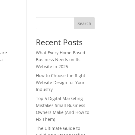
Search
Recent Posts
rare
What Every Home-Based
ca
Business Needs on Its
Website in 2025
How to Choose the Right
Website Design for Your
Industry
Top 5 Digital Marketing
Mistakes Small Business
Owners Make (And How to
Fix Them)
The Ultimate Guide to