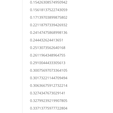
0.15426308574950942
0.15618137522743059
0.17139703899875802
0.22118797339426932
0.24147475868998136
0.244432624413651
0.2513073562640168
0.2611964348964755
0.2910044433305613
0.30075697073364105
0.30173221144709494
0.30636675912732214
0.3274347673029141
0.32799239219907805
0.33713775977722804