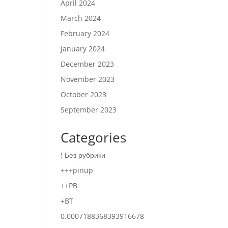
April 2024
March 2024
February 2024
January 2024
December 2023
November 2023
October 2023
September 2023
Categories
! Без рубрики
+++pinup
++PB
+BT
0.0007188368393916678